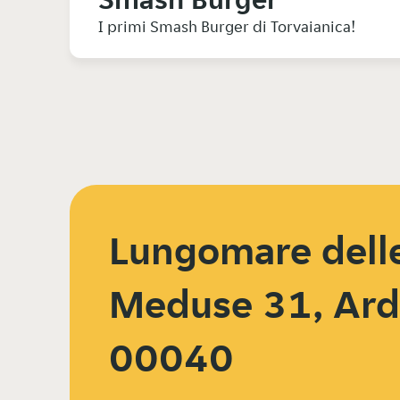
I primi Smash Burger di Torvaianica!
Lungomare dell
Meduse 31, Ard
00040