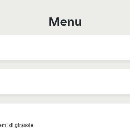
Menu
semi di girasole