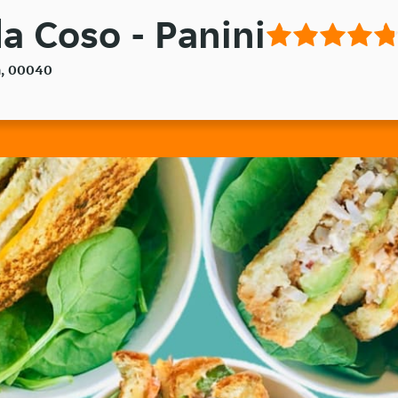
a Coso - Panini
a, 00040