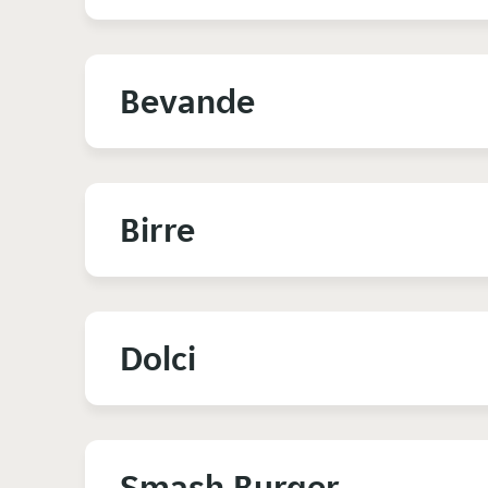
Bevande
Birre
Dolci
Smash Burger